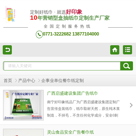
好印象
定制好纸巾 · 就选
10
年营销型盒抽纸巾定制生产厂家
全国定制服务热线
0771-3222682 13877104000
首页
产品中心
企事业单位餐巾纸定制
广西启盛建设集团广告纸巾
南宁好印象纸品厂为广西启盛建设集团定制广
告宣传盒装纸巾，纸巾取材天然，原生纯木浆
制造，不掉毛，不含任何化学成分，安全0刺
激，独有多层立体吸水新技术，吸水性强，湿
水不易破，让客户用到安全使用的广告宣传产
灵山食品安全广告餐巾纸
品。好印象广告盒装纸巾，采用环保包装采用