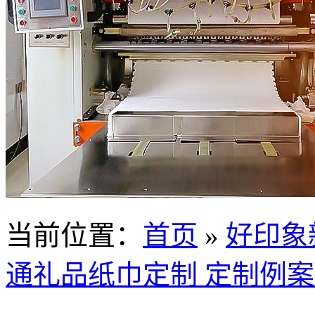
当前位置
：
首页
»
好印象
通礼品纸巾定制 定制例案