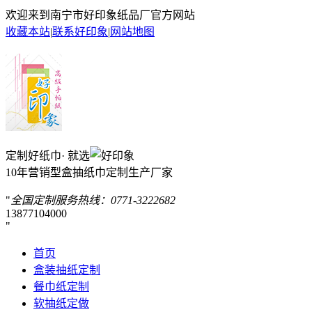
欢迎来到南宁市好印象纸品厂官方网站
收藏本站
|
联系好印象
|
网站地图
定制好纸巾· 就选
10年营销型盒抽纸巾定制生产厂家
全国定制服务热线：
0771-3222682
13877104000
首页
盒装抽纸定制
餐巾纸定制
软抽纸定做