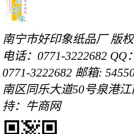
南宁市好印象纸品厂 版
电话：0771-3222682
QQ：
0771-3222682
邮箱: 54550
南区同乐大道50号泉港
持：牛商网