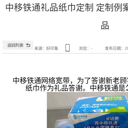
中移铁通礼品纸巾定制 定制例
品
来源：好印象
浏览：
-
发布日期：2016
中移铁通网络宽带，为了答谢新老顾
纸巾作为礼品答谢。中移铁通是