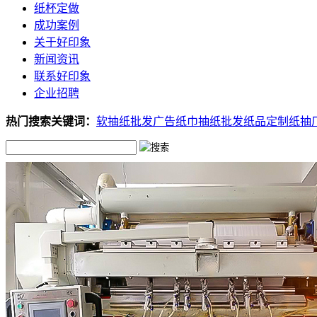
纸杯定做
成功案例
关于好印象
新闻资讯
联系好印象
企业招聘
热门搜索关键词：
软抽纸批发
广告纸巾
抽纸批发
纸品定制
纸抽