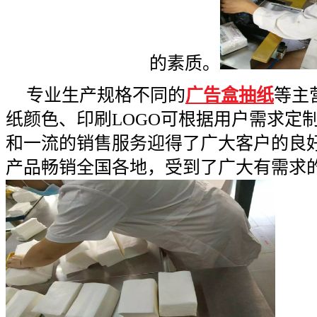
的素质。
专业生产规格不同的
广告盒抽纸
等主
纸颜色、印刷
LOGO
可根据用户需求定
和一流的销售服务迎得了广大客户的良
产品畅销全国各地，受到了广大有需求