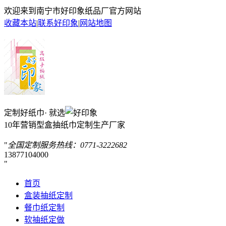
欢迎来到南宁市好印象纸品厂官方网站
收藏本站
|
联系好印象
|
网站地图
定制好纸巾· 就选
10年营销型盒抽纸巾定制生产厂家
全国定制服务热线：
0771-3222682
13877104000
首页
盒装抽纸定制
餐巾纸定制
软抽纸定做