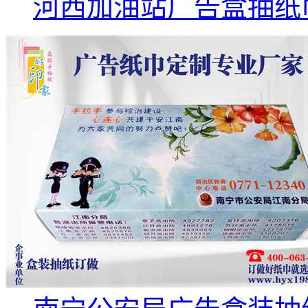
河西加油站广告盒抽纸