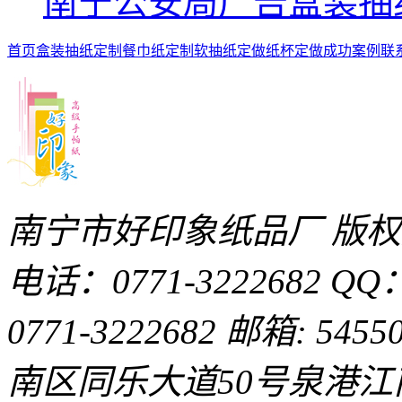
南宁公安局广告盒装抽
首页
盒装抽纸定制
餐巾纸定制
软抽纸定做
纸杯定做
成功案例
联
南宁市好印象纸品厂 版
电话：0771-3222682
QQ：
0771-3222682
邮箱: 54550
南区同乐大道50号泉港