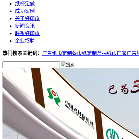
纸杯定做
成功案例
关于好印象
新闻资讯
联系好印象
企业招聘
热门搜索关键词：
广告纸巾定制
餐巾纸定制
盒抽纸巾厂家
广告