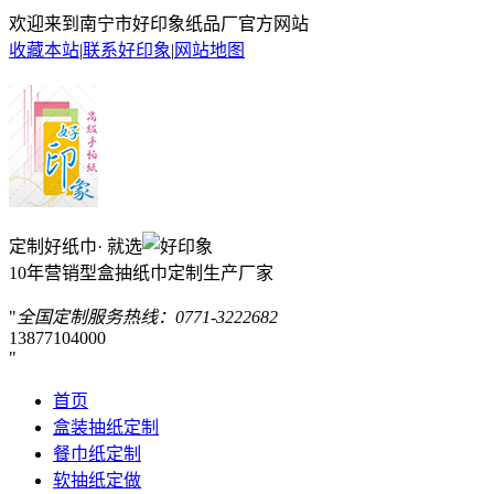
欢迎来到南宁市好印象纸品厂官方网站
收藏本站
|
联系好印象
|
网站地图
定制好纸巾· 就选
10年营销型盒抽纸巾定制生产厂家
全国定制服务热线：
0771-3222682
13877104000
首页
盒装抽纸定制
餐巾纸定制
软抽纸定做