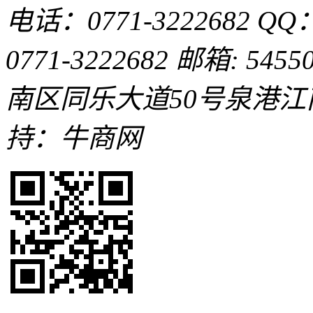
电话：0771-3222682
QQ：
0771-3222682
邮箱: 54550
南区同乐大道50号泉港
持：牛商网