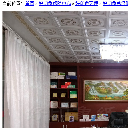
当前位置：
首页
»
好印象帮助中心
»
好印象环境
»
好印象总经