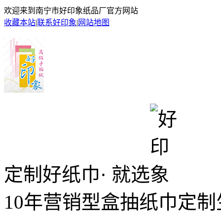
欢迎来到南宁市好印象纸品厂官方网站
收藏本站
|
联系好印象
|
网站地图
定制好纸巾· 就选
10年营销型盒抽纸巾定制