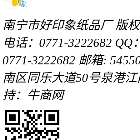
南宁市好印象纸品厂 版
电话：0771-3222682
QQ：
0771-3222682
邮箱: 54550
南区同乐大道50号泉港
持：牛商网