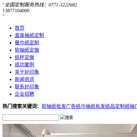
全国定制服务热线：
0771-3222682
13877104000
首页
盒装抽纸定制
餐巾纸定制
软抽纸定做
纸杯定做
成功案例
关于好印象
新闻资讯
联系好印象
企业招聘
热门搜索关键词：
软抽纸批发
广告纸巾
抽纸批发
纸品定制
纸抽