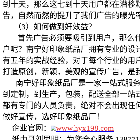
到十天，那么这七到十天用户都在潜移
告，自然而然的提升了我们广告的曝光
（3）如何做到好效益？
首先广告必须要吸引到用户，那么什
户呢？南宁好印象纸品厂拥有专业的设
有五年的实战经验，对于每个行业的用
打造原创，新颖，美观的宣传广告，是
南宁好印象纸品厂是一家一站式服务
到定制，到生产，包装，配送全部一站
都有专门的人员负责，绝对不会出现任
做好宣传，选好印象纸品厂！
企业官网：
www.hyx198.com
纸巾哥刘思明：为您全心服务 1387710