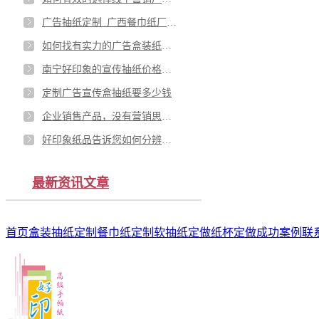
广告抽纸定制_广西餐巾纸厂_南宁好印象纸品厂为您服务
如何找有实力的广告盒装纸巾定制厂家
南宁好印象的宣传抽纸价格便宜吗？
定制广告宣传盒抽纸要多少钱
企业销售产品，没有营销思路？销量不好？
好印象纸品告诉您如何分辨无纺布环保袋布料
最新资讯文章
首页
盒装抽纸定制
餐巾纸定制
软抽纸定做
纸杯定做
成功案例
联